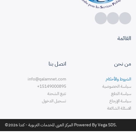
القائمة
من نحن
اتصل بنا
الشروط والأحكام
info@qalamnet.com
سياسة الخصوصية
+15149000895
سياسة الدفع
تتبع الشحنة
سياسة الإرجاع
تسجيل الدخول
الاسئلة الشائعة
©2026 المركز العربي للخدمات التربوية - كندا Powered By Vega SDS.