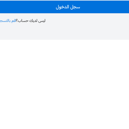
سجل الدخول
ليس لديك حساب؟
قم بالتسجي