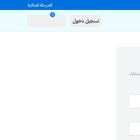
المرحلة الحالية
0
تسجيل دخول
حسابك.