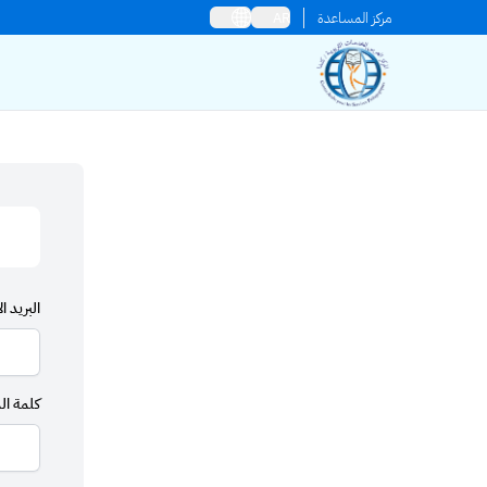
مركز المساعدة
AR
البريد ال
كلمة ال